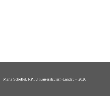
Maria Scheffel
, RPTU Kaiserslautern-Landau – 2026